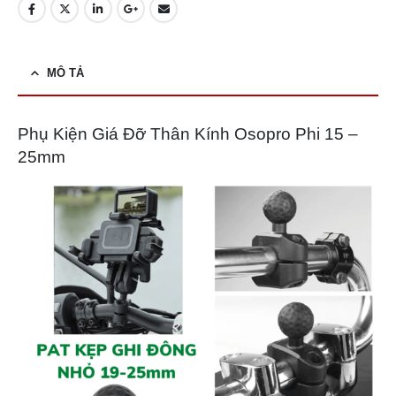
MÔ TẢ
Phụ Kiện Giá Đỡ Thân Kính Osopro Phi 15 –
25mm