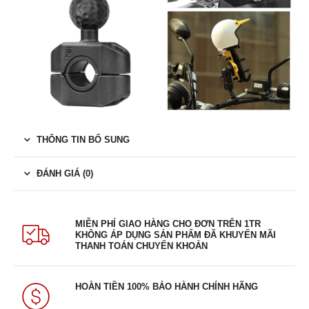
THÔNG TIN BỔ SUNG
ĐÁNH GIÁ (0)
MIỄN PHÍ GIAO HÀNG CHO ĐƠN TRÊN 1TR
KHÔNG ÁP DỤNG SẢN PHẨM ĐÃ KHUYẾN MÃI
THANH TOÁN CHUYỂN KHOẢN
HOÀN TIỀN 100% BẢO HÀNH CHÍNH HÃNG