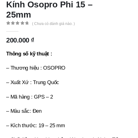
Kính Osopro Phi 15 –
25mm
( Chưa có đánh giá nào. )
0
out of 5
200.000
₫
Thông số kỹ thuật :
– Thương hiệu : OSOPRO
– Xuất Xứ : Trung Quốc
– Mã hàng : GPS – 2
– Màu sắc: Đen
– Kích thước: 19 – 25 mm