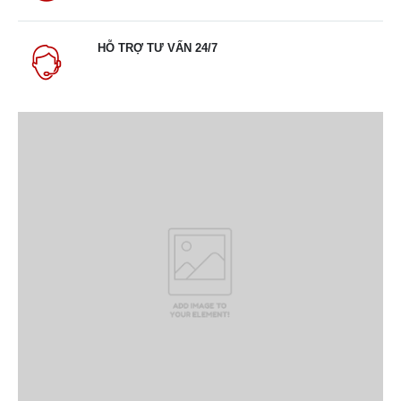
HỖ TRỢ TƯ VẤN 24/7