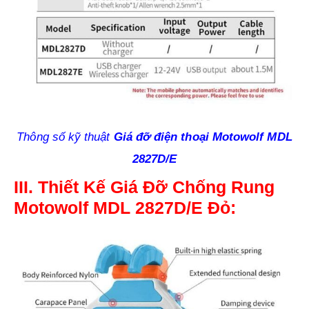
Thông số kỹ thuật
Giá đỡ điện thoại Motowolf MDL
2827D/E
III. Thiết Kế Giá Đỡ Chống Rung
Motowolf MDL 2827D/E Đỏ: