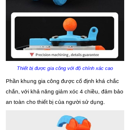
Thiết bị được gia công với độ chính xác cao
Phần khung gia công được cố định khá chắc
chắn, với khả năng giảm xóc 4 chiều, đảm bảo
an toàn cho thiết bị của người sử dụng.