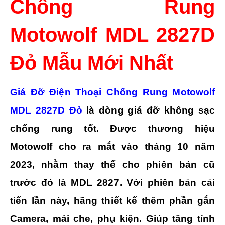
Chống Rung
Motowolf MDL 2827D
Đỏ Mẫu Mới Nhất
Giá Đỡ Điện Thoại Chống Rung Motowolf
MDL 2827D Đỏ
là dòng giá đỡ không sạc
chống rung tốt. Được thương hiệu
Motowolf cho ra mắt vào tháng 10 năm
2023, nhằm thay thế cho phiên bản cũ
trước đó là MDL 2827. Với phiên bản cải
tiến lần này, hãng thiết kế thêm phần gắn
Camera, mái che, phụ kiện. Giúp tăng tính