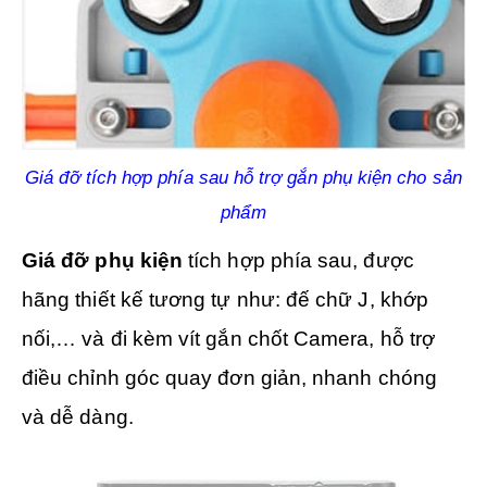
Giá đỡ tích hợp phía sau hỗ trợ gắn phụ kiện cho sản
phẩm
Giá đỡ phụ kiện
tích hợp phía sau, được
hãng thiết kế tương tự như: đế chữ J, khớp
nối,… và đi kèm vít gắn chốt Camera, hỗ trợ
điều chỉnh góc quay đơn giản, nhanh chóng
và dễ dàng.