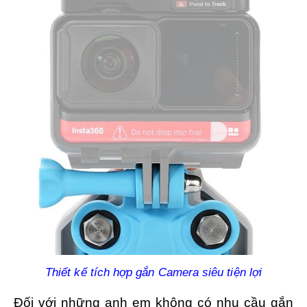
Thiết kế tích hợp gắn Camera siêu tiện lợi
Đối với những anh em không có nhu cầu gắn