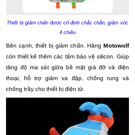
Thiết bị giảm chấn được cố định chắc chắn, giảm xóc
4 chiều
Bên cạnh, thiết bị giảm chấn. Hãng
Motowolf
còn thiết kế thêm các tấm bảo vệ silicon. Giúp
tăng độ ma sát giữa bề mặt giá đỡ và điện
thoại, hỗ trợ giảm va đập, chống rung và
chống trầy cho thiết bị điện tử.