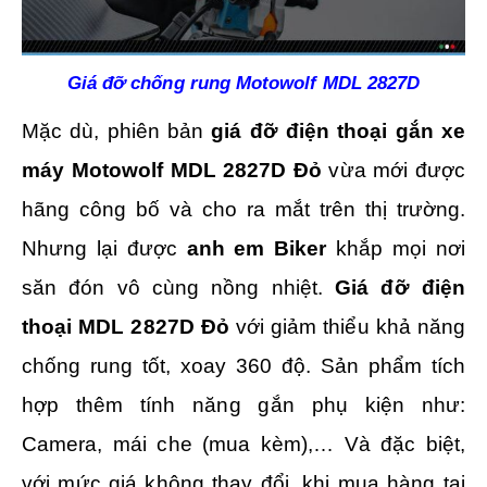
Giá đỡ chống rung Motowolf MDL 2827D
Mặc dù, phiên bản
giá đỡ điện thoại gắn xe
máy Motowolf MDL 2827D Đỏ
vừa mới được
hãng công bố và cho ra mắt trên thị trường.
Nhưng lại được
anh em Biker
khắp mọi nơi
săn đón vô cùng nồng nhiệt.
Giá đỡ điện
thoại MDL 2827D
Đỏ
với giảm thiểu khả năng
chống rung tốt, xoay 360 độ. Sản phẩm tích
hợp thêm tính năng gắn phụ kiện như:
Camera, mái che (mua kèm),… Và đặc biệt,
với mức giá không thay đổi, khi mua hàng tại