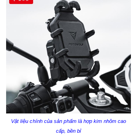
Vật liệu chính của sản phẩm là hợp kim nhôm cao
cấp, bền bỉ