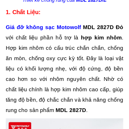
Thiết kế chống rung của
MDL 2827D/E
1. Chất Liệu:
Giá đỡ không sạc Motowolf
MDL 2827D Đỏ
với
chất liệu phần hỗ trợ là
hợp kim nhôm
.
Hợp kim nhôm có
cấu trúc chắn chắn, chống
ăn mòn, chống oxy cực kỳ tốt. Đây là loại vật
liệu có khối lượng nhẹ, với độ cứng, độ bền
cao hơn so với nhôm nguyên chất. Nhờ có
chất liệu chính là hợp kim nhôm cao cấp, giúp
tăng độ bền, độ chắc chắn và khả năng chống
rung cho sản phẩm
MDL 2827D
.