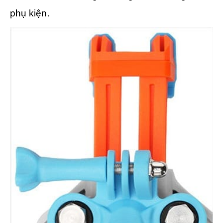
phụ kiện.