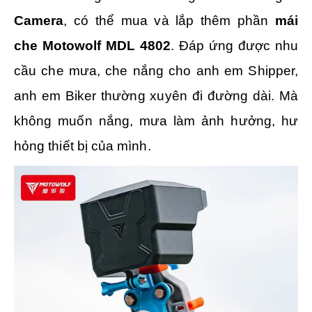
Camera
, có thể mua và lắp thêm phần
mái
che Motowolf MDL 4802
. Đáp ứng được nhu
cầu che mưa, che nắng cho anh em Shipper,
anh em Biker thường xuyên đi đường dài. Mà
không muốn nắng, mưa làm ảnh hưởng, hư
hỏng thiết bị của mình.