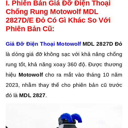
I. Phiên Bản Giá Đỡ Điện Thoại
Chống Rung Motowolf MDL
2827D/E Đỏ Có Gì Khác So Với
Phiên Bản Cũ:
Giá Đỡ Điện Thoại Motowolf
MDL 2827D Đỏ
là dòng giá đỡ không sạc với khả năng chống
rung tốt, khả năng xoay 360 độ. Được thương
hiệu
Motowolf
cho ra mắt vào tháng 10 năm
2023, nhằm thay thế cho phiên bản cũ trước
đó là
MDL 2827
.