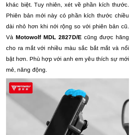
khác biệt. Tuy nhiên, xét về phần kích thước.
Phiên bản mới này có phần kích thước chiều
dài nhỏ hơn khi nới rộng so với phiên bản cũ.
Và
Motowolf MDL 2827D/E
cũng được hãng
cho ra mắt với nhiều màu sắc bắt mắt và nổi
bật hơn. Phù hợp với anh em yêu thích sự mới
mẻ, năng động.