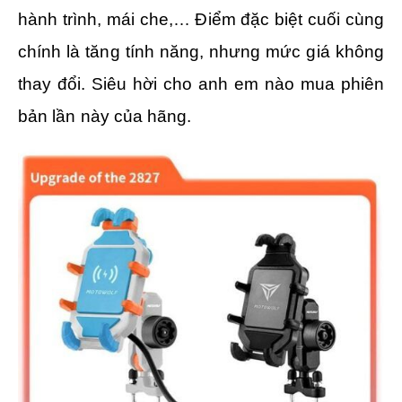
hành trình, mái che,… Điểm đặc biệt cuối cùng
chính là tăng tính năng, nhưng mức giá không
thay đổi. Siêu hời cho anh em nào mua phiên
bản lần này của hãng.