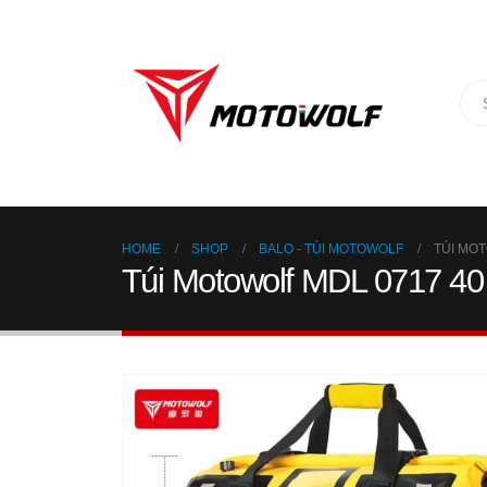
HOME
SHOP
BALO - TÚI MOTOWOLF
TÚI MOT
Túi Motowolf MDL 0717 40