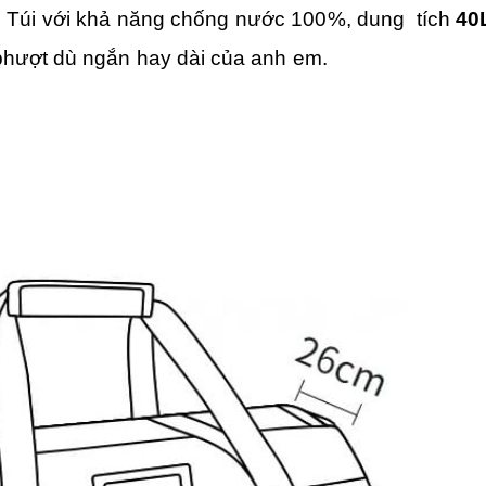
. Túi với khả năng chống nước 100%, dung tích
40
phượt dù ngắn hay dài của anh em.