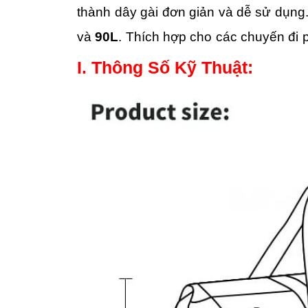
thành dây gài đơn giản và dễ sử dụng
và
90L
. Thích hợp cho các chuyến đi 
I. Thông Số Kỹ Thuật: