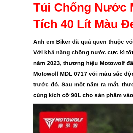
Túi Chống Nước 
Tích 40 Lít Màu 
Anh em Biker đã quá quen thuộc vớ
Với khả năng chống nước cực kì tốt
năm 2023, thương hiệu Motowolf đã 
Motowolf MDL 0717 với màu sắc độc 
trước đó. Sau một năm ra mắt, thư
cùng kích cỡ 90L cho sản phẩm vào