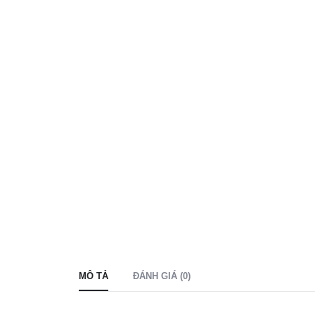
MÔ TẢ
ĐÁNH GIÁ (0)