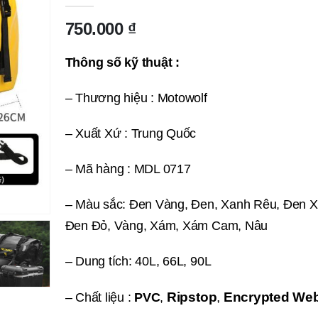
750.000
₫
Thông số kỹ thuật :
– Thương hiệu : Motowolf
– Xuất Xứ : Trung Quốc
– Mã hàng : MDL 0717
– Màu sắc: Đen Vàng, Đen, Xanh Rêu, Đen X
Đen Đỏ, Vàng, Xám, Xám Cam, Nâu
– Dung tích: 40L, 66L, 90L
Ripstop
,
Encrypted We
– Chất liệu :
PVC
,