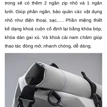
trong sẽ có thêm 2 ngăn zip nhỏ và 1 ngăn
lưới. Giúp phân ngăn, bảo quản các vật dụng
nhỏ như điện thoại, sạc,…. Phần miệng thiết
kế dạng khoá cuộn cố định lại bằng khóa bóp,
khóa dán gai xù. Và khoá cài nam châm giúp
thao tác đóng mở, nhanh chóng, dễ dàng.