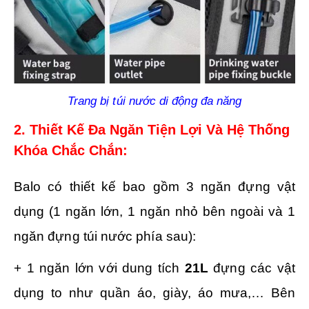
Trang bị túi nước di động đa năng
2. Thiết Kế Đa Ngăn Tiện Lợi Và Hệ Thống
Khóa Chắc Chắn:
Balo có thiết kế bao gồm 3 ngăn đựng vật
dụng (1 ngăn lớn, 1 ngăn nhỏ bên ngoài và 1
ngăn đựng túi nước phía sau):
+ 1 ngăn lớn với dung tích
21L
đựng các vật
dụng to như quần áo, giày, áo mưa,… Bên