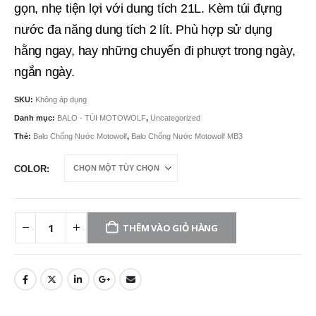
gọn, nhẹ tiện lợi với dung tích 21L. Kèm túi đựng
nước đa năng dung tích 2 lít. Phù hợp sử dụng
hằng ngay, hay những chuyến đi phượt trong ngày,
ngắn ngày.
SKU:
Không áp dụng
Danh mục:
BALO - TÚI MOTOWOLF
,
Uncategorized
Thẻ:
Balo Chống Nước Motowolf
,
Balo Chống Nước Motowolf MB3
COLOR
THÊM VÀO GIỎ HÀNG