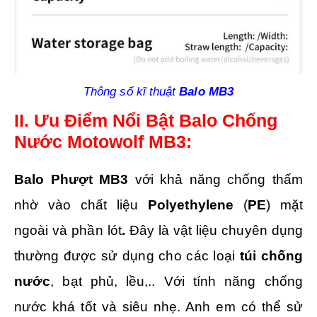
Thông số kĩ thuật
Balo MB3
II. Ưu Điểm Nổi Bật Balo Chống
Nước Motowolf MB3:
Balo Phượt MB3
với khả năng chống thấm
nhờ vào chất liệu
Polyethylene
(
PE
)
mặt
ngoài và phần lót
.
Đây là vật liệu chuyên dụng
thường được sử dụng cho các loại
túi chống
nước
, bạt phủ, lều,.. Với tính năng chống
nước khá tốt và siêu nhẹ. Anh em có thể sử