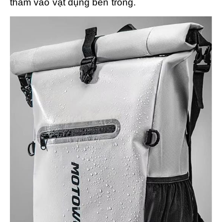
thấm vào vật dụng bên trong.