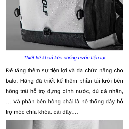
Thiết kế khoá kéo chống nước tiện lợi
Để tăng thêm sự tiện lợi và đa chức năng cho
balo. Hãng đã thiết kế thêm phần túi lưới bên
hông trái hỗ trợ đựng bình nước, dù cá nhân,
… Và phần bên hông phải là hệ thống dây hỗ
trợ móc chìa khóa, cài dây,…