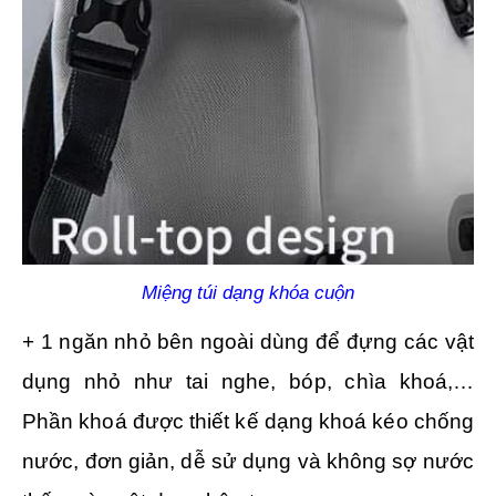
Miệng túi dạng khóa cuộn
+ 1 ngăn nhỏ bên ngoài dùng để đựng các vật
dụng nhỏ như tai nghe, bóp, chìa khoá,…
Phần khoá được thiết kế dạng khoá kéo chống
nước, đơn giản, dễ sử dụng và không sợ nước