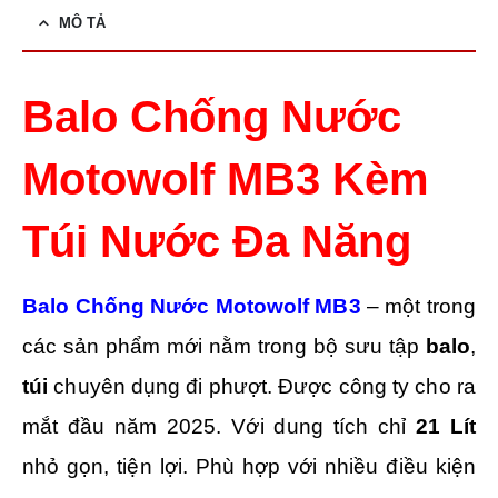
MÔ TẢ
Balo Chống Nước
Motowolf
MB3 Kèm
Túi Nước Đa Năng
Balo Chống Nước Motowolf MB3
– một trong
các sản phẩm mới nằm trong bộ sưu tập
balo
,
túi
chuyên dụng đi phượt. Được công ty cho ra
mắt đầu năm 2025.
Với dung tích chỉ
21 Lít
nhỏ gọn, tiện lợi. Phù hợp với nhiều điều kiện