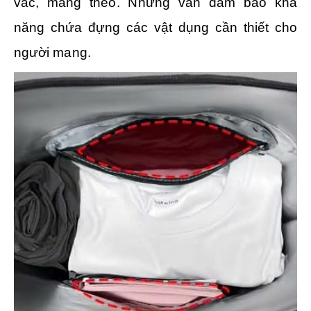
vác, mang theo. Nhưng vẫn đảm bảo khả
năng chứa đựng các vật dụng cần thiết cho
người mang.