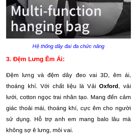
Hệ thống dây đai đa chức năng
3. Đệm Lưng Êm Ái:
Đệm lưng và đệm dây đeo vai 3D, êm ái,
thoáng khí. Với chất liệu là Vải
Oxford
, vải
lưới, cotton ngọc trai nhân tạo. Mang đến cảm
giác thoải mái, thoáng khí, cực êm cho người
sử dụng. Hỗ trợ anh em mang balo lâu mà
không sợ ê lưng, mỏi vai.