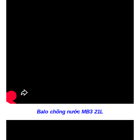
Balo chống nước MB3 21L