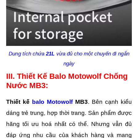
Dung tích chứa
21L
vừa đủ cho một chuyến đi ngắn
ngày
III. Thiết Kế Balo Motowolf Chống
Nước MB3:
Thiết kế
balo Motowolf
MB3
. Bên cạnh kiểu
dáng trẻ trung, hợp thời trang. Sản phẩm được
hãng tối ưu hoá nhất có thể. Nhưng vẫn đủ
đáp ứng nhu cầu của khách hàng và mang