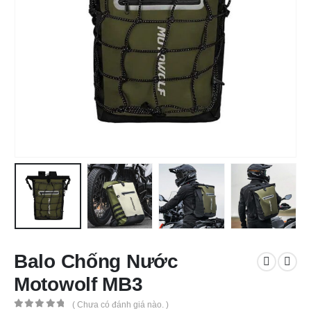
Balo Chống Nước
Motowolf MB3
( Chưa có đánh giá nào. )