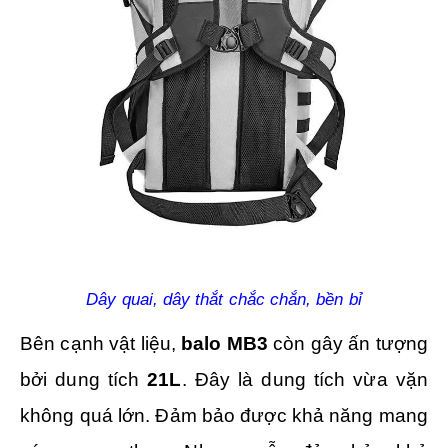
Dây quai, dây thắt chắc chắn, bền bỉ
Bên cạnh vật liệu,
balo MB3
còn gây ấn tượng
bởi dung tích
21L
. Đây là dung tích vừa vặn
không quá lớn. Đảm bảo được khả năng mang