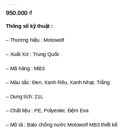
0
out of 5
950.000
₫
Thông số kỹ thuật :
– Thương hiệu : Motowolf
– Xuất Xứ : Trung Quốc
– Mã hàng : MB3
– Màu sắc: Đen, Xanh Rêu, Xanh Nhạt, Trắng
– Dung tích: 21L
– Chất liệu : PE, Polyester, Đệm Eva
– Mô tả : Balo chống nước Motowolf MB3 thiết kế