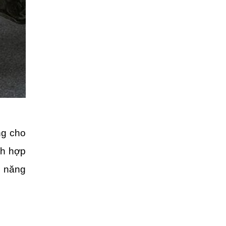
ng cho
ích hợp
ả năng