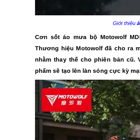
Giới thiệu
á
Cơn sốt áo mưa bộ Motowolf MDL
Thương hiệu Motowolf đã cho ra 
nhằm thay thế cho phiên bản cũ. V
phẩm sẽ tạo lên làn sóng cực kỳ mạ