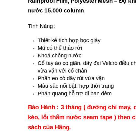
Rainproof Film, Polyester Mesh – Độ k
nước 15.000 column
Tính Năng :
Thiết kế tích hợp bọc giày
Mũ có thể tháo rời
Khoá chống nước
Cổ tay áo co giãn, dây đai Velcro điều c
vừa vặn với cổ chân
Phần eo có dây rút vừa vặn
Màu sắc nổi bật, hợp thời trang
Phản quang hỗ trợ đi ban đêm
Bảo Hành : 3 tháng ( đường chỉ may, 
kéo, lỗi thấm nước seam tape ) theo 
sách của Hãng.