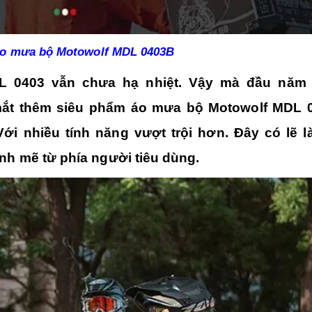
o mưa bộ Motowolf MDL 0403B
 0403 vẫn chưa hạ nhiệt. Vậy mà đầu năm 
mắt thêm siêu phẩm
áo mưa bộ Motowolf MDL 
ới nhiều tính năng vượt trội hơn. Đây có lẽ l
nh mẽ từ phía người tiêu dùng.