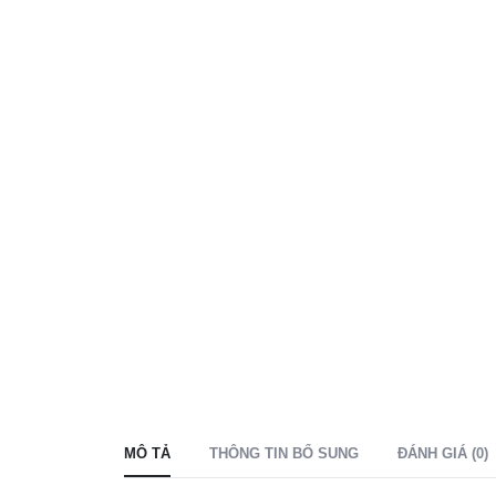
MÔ TẢ
THÔNG TIN BỔ SUNG
ĐÁNH GIÁ (0)