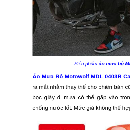
Siêu phẩm
áo mưa bộ
M
Áo Mưa Bộ Motowolf MDL 0403B C
ra mắt nhằm thay thế cho phiên bản 
bọc giày đi mưa có thể gấp vào tro
chống nước tốt. Mức giá không thể hợp