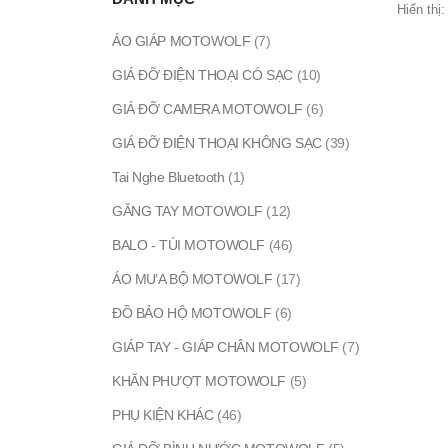
Hiển thị:
ÁO GIÁP MOTOWOLF
(7)
GIÁ ĐỠ ĐIỆN THOẠI CÓ SẠC
(10)
GIÁ ĐỠ CAMERA MOTOWOLF
(6)
GIÁ ĐỠ ĐIỆN THOẠI KHÔNG SẠC
(39)
Tai Nghe Bluetooth
(1)
GĂNG TAY MOTOWOLF
(12)
BALO - TÚI MOTOWOLF
(46)
ÁO MƯA BỘ MOTOWOLF
(17)
ĐỒ BẢO HỘ MOTOWOLF
(6)
GIÁP TAY - GIÁP CHÂN MOTOWOLF
(7)
KHĂN PHƯỢT MOTOWOLF
(5)
PHỤ KIỆN KHÁC
(46)