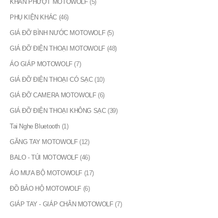
KHĂN PHƯỢT MOTOWOLF
(5)
PHỤ KIỆN KHÁC
(46)
GIÁ ĐỠ BÌNH NƯỚC MOTOWOLF
(5)
GIÁ ĐỠ ĐIỆN THOẠI MOTOWOLF
(48)
ÁO GIÁP MOTOWOLF
(7)
GIÁ ĐỠ ĐIỆN THOẠI CÓ SẠC
(10)
GIÁ ĐỠ CAMERA MOTOWOLF
(6)
GIÁ ĐỠ ĐIỆN THOẠI KHÔNG SẠC
(39)
Tai Nghe Bluetooth
(1)
GĂNG TAY MOTOWOLF
(12)
BALO - TÚI MOTOWOLF
(46)
ÁO MƯA BỘ MOTOWOLF
(17)
ĐỒ BẢO HỘ MOTOWOLF
(6)
GIÁP TAY - GIÁP CHÂN MOTOWOLF
(7)