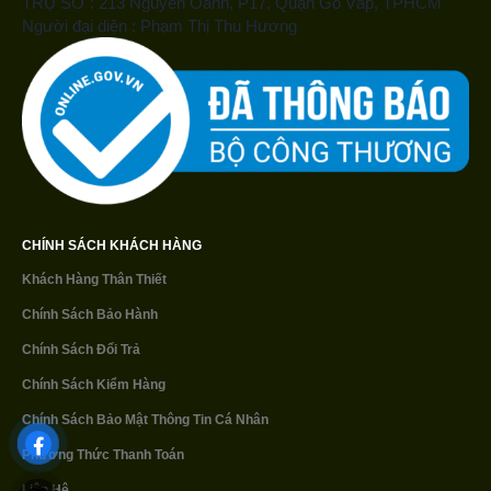
TRỤ SỞ : 213 Nguyễn Oanh, P17, Quận Gò Vấp, TPHCM
Người đại diện : Phạm Thị Thu Hương
CHÍNH SÁCH KHÁCH HÀNG
Khách Hàng Thân Thiết
Chính Sách Bảo Hành
Chính Sách Đổi Trả
Chính Sách Kiểm Hàng
Chính Sách Bảo Mật
Thông Tin Cá Nhân
Phương Thức Thanh Toán
Liên Hệ