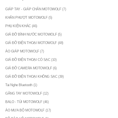
GIÁP TAY - GIÁP CHÂN MOTOWOLF
(7)
KHĂN PHƯỢT MOTOWOLF
(5)
PHỤ KIỆN KHÁC
(46)
GIÁ ĐỠ BÌNH NƯỚC MOTOWOLF
(5)
GIÁ ĐỠ ĐIỆN THOẠI MOTOWOLF
(48)
ÁO GIÁP MOTOWOLF
(7)
GIÁ ĐỠ ĐIỆN THOẠI CÓ SẠC
(10)
GIÁ ĐỠ CAMERA MOTOWOLF
(6)
GIÁ ĐỠ ĐIỆN THOẠI KHÔNG SẠC
(39)
Tai Nghe Bluetooth
(1)
GĂNG TAY MOTOWOLF
(12)
BALO - TÚI MOTOWOLF
(46)
ÁO MƯA BỘ MOTOWOLF
(17)