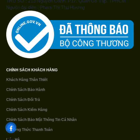
TRỤ SỞ : 213 Nguyễn Oanh, P17, Quận Gò Vấp, TPHCM
Người đại diện : Phạm Thị Thu Hương
CHÍNH SÁCH KHÁCH HÀNG
Khách Hàng Thân Thiết
Chính Sách Bảo Hành
Chính Sách Đổi Trả
Chính Sách Kiểm Hàng
Chính Sách Bảo Mật
Thông Tin Cá Nhân
Phương Thức Thanh Toán
Liên Hệ