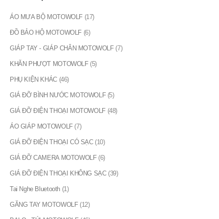
ÁO MƯA BỘ MOTOWOLF
(17)
ĐỒ BẢO HỘ MOTOWOLF
(6)
GIÁP TAY - GIÁP CHÂN MOTOWOLF
(7)
KHĂN PHƯỢT MOTOWOLF
(5)
PHỤ KIỆN KHÁC
(46)
GIÁ ĐỠ BÌNH NƯỚC MOTOWOLF
(5)
GIÁ ĐỠ ĐIỆN THOẠI MOTOWOLF
(48)
ÁO GIÁP MOTOWOLF
(7)
GIÁ ĐỠ ĐIỆN THOẠI CÓ SẠC
(10)
GIÁ ĐỠ CAMERA MOTOWOLF
(6)
GIÁ ĐỠ ĐIỆN THOẠI KHÔNG SẠC
(39)
Tai Nghe Bluetooth
(1)
GĂNG TAY MOTOWOLF
(12)