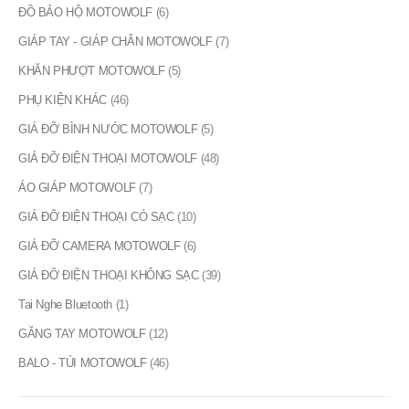
ĐỒ BẢO HỘ MOTOWOLF
(6)
GIÁP TAY - GIÁP CHÂN MOTOWOLF
(7)
KHĂN PHƯỢT MOTOWOLF
(5)
PHỤ KIỆN KHÁC
(46)
GIÁ ĐỠ BÌNH NƯỚC MOTOWOLF
(5)
GIÁ ĐỠ ĐIỆN THOẠI MOTOWOLF
(48)
ÁO GIÁP MOTOWOLF
(7)
GIÁ ĐỠ ĐIỆN THOẠI CÓ SẠC
(10)
GIÁ ĐỠ CAMERA MOTOWOLF
(6)
GIÁ ĐỠ ĐIỆN THOẠI KHÔNG SẠC
(39)
Tai Nghe Bluetooth
(1)
GĂNG TAY MOTOWOLF
(12)
BALO - TÚI MOTOWOLF
(46)