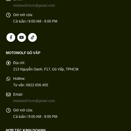
motowolf.hcm@gmail.com
Giờ mở cửa:
Cả tuần / 9:00 AM - 9:00 PM
MOTOWOLF GÒ VẤP
Địa chỉ:
213 Nguyễn Oanh, F17, Gò Vấp, TPHCM
Hotline:
Tư vấn: 0922.656.405
Email:
motowolf.hcm@gmail.com
Giờ mở cửa:
Cả tuần / 9:00 AM - 9:00 PM
HỢP TÁC KINH DOANH