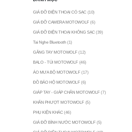
GIÁ ĐỠ ĐIỆN THOẠI CÓ SẠC
(10)
GIÁ ĐỠ CAMERA MOTOWOLF
(6)
GIÁ ĐỠ ĐIỆN THOẠI KHÔNG SẠC
(39)
Tai Nghe Bluetooth
(1)
GĂNG TAY MOTOWOLF
(12)
BALO - TÚI MOTOWOLF
(46)
ÁO MƯA BỘ MOTOWOLF
(17)
ĐỒ BẢO HỘ MOTOWOLF
(6)
GIÁP TAY - GIÁP CHÂN MOTOWOLF
(7)
KHĂN PHƯỢT MOTOWOLF
(5)
PHỤ KIỆN KHÁC
(46)
GIÁ ĐỠ BÌNH NƯỚC MOTOWOLF
(5)