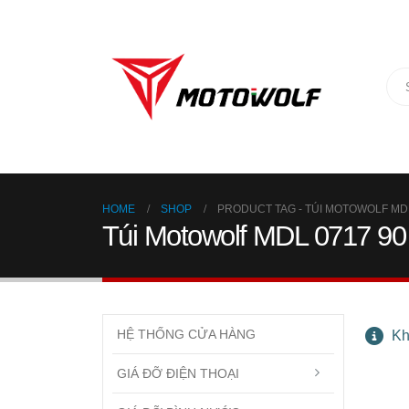
HOME
SHOP
PRODUCT TAG -
TÚI MOTOWOLF MDL
Túi Motowolf MDL 0717 90 
HỆ THỐNG CỬA HÀNG
Kh
GIÁ ĐỠ ĐIỆN THOẠI