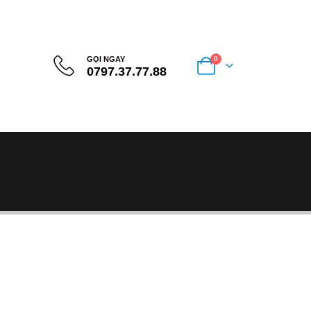
GỌI NGAY
0
0797.37.77.88